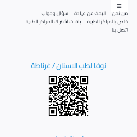
Ski
Toggle
t
من نحن
البحث عن عيادة
سؤال وجواب
Navigation
conten
خاص بالمراكز الطبية
باقات اشتراك المراكز الطبية
تسجيل دخول
اتصل بنا
تسجيل
نوفا لطب الاسنان / غرناطة