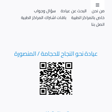
Ski
Toggle
t
من نحن
البحث عن عيادة
سؤال وجواب
Navigation
conten
خاص بالمراكز الطبية
باقات اشتراك المراكز الطبية
تسجيل دخول
اتصل بنا
تسجيل
عيادة نحو النجاح للحجامة / المنصورة