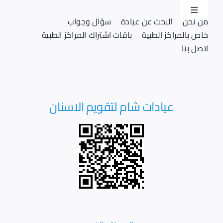
Ski
Toggle
t
من نحن
البحث عن عيادة
سؤال وجواب
Navigation
conten
خاص بالمراكز الطبية
باقات اشتراك المراكز الطبية
تسجيل دخول
اتصل بنا
تسجيل
عيادات شام لتقويم الاسنان