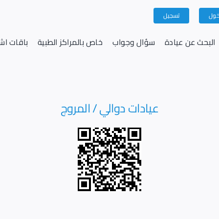
خول
تسجيل
البحث عن عيادة
سؤال وجواب
خاص بالمراكز الطبية
باقات اشت
عيادات دوالي / المروج