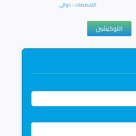
التخصصات : دوالي
اللوكيشين