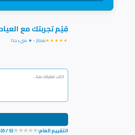
قِيّم تجربتك مع العياد
★★★★★
ممتاز - ★ سيء جدًا
★
★
★
★
★
:التقييم العام
(0 / 5)