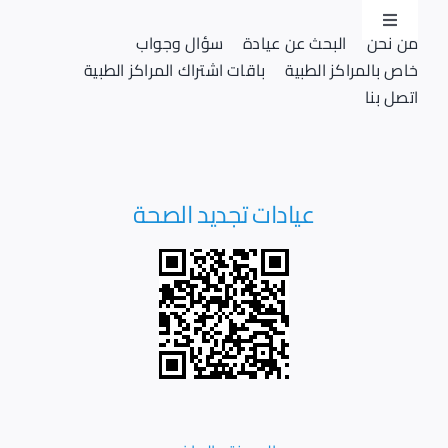
Ski
Toggle
t
من نحن
البحث عن عيادة
سؤال وجواب
Navigation
conten
خاص بالمراكز الطبية
باقات اشتراك المراكز الطبية
تسجيل دخول
اتصل بنا
تسجيل
عيادات تجديد الصحة