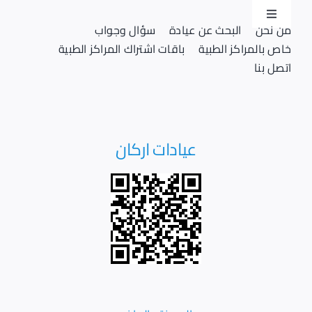
Ski
Toggle
t
من نحن
البحث عن عيادة
سؤال وجواب
Navigation
conten
خاص بالمراكز الطبية
باقات اشتراك المراكز الطبية
تسجيل دخول
اتصل بنا
تسجيل
عيادات اركان